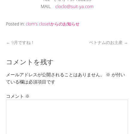
MAIL
cloclo@suit-ya.com
Posted in:
clom's closetからのお知らせ
←
9月ですね！
ベトナムのお土産
→
コメントを残す
メールアドレスが公開されることはありません。
※
が付い
ている欄は必須項目です
コメント
※