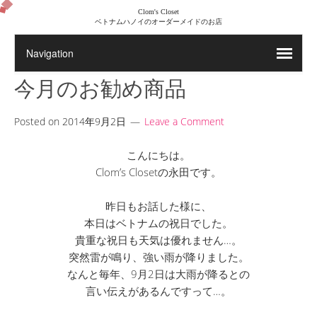
Clom's Closet
ベトナムハノイのオーダーメイドのお店
今月のお勧め商品
Posted on
2014年9月2日
Leave a Comment
こんにちは。
Clom’s Closetの永田です。
昨日もお話した様に、
本日はベトナムの祝日でした。
貴重な祝日も天気は優れません…。
突然雷が鳴り、強い雨が降りました。
なんと毎年、9月2日は大雨が降るとの
言い伝えがあるんですって…。