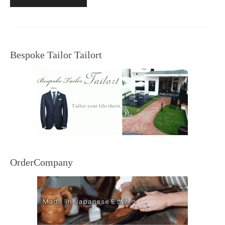
Bespoke Tailor Tailort
OrderCompany