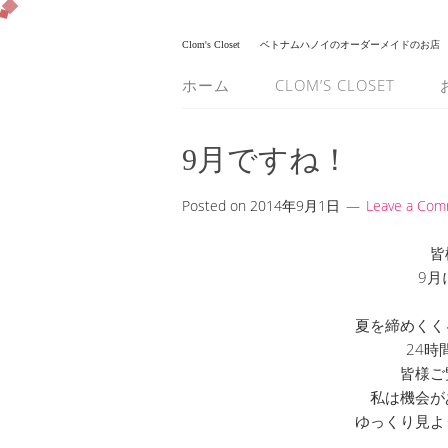
Clom's Closet
ベトナムハノイのオーダーメイドのお店
ホーム
CLOM’S CLOSET
9月ですね！
Posted on
2014年9月1日
Leave a Co
皆
9月
夏を締めくく
24
皆様ご
私は機会が
ゆっくり見よ