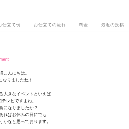
お仕立て例
お仕立ての流れ
料金
最近の投稿
mment
様こんにちは。
になりましたね！
る大きなイベントといえば
時間テレビですよね。
覧になりましたか？
あればお休みの日にでも
うかなと思っております。