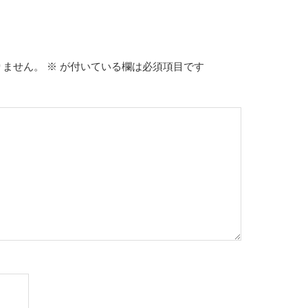
りません。
※
が付いている欄は必須項目です