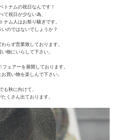
ベトナムの祝日なんです！
べて祝日が少ない為、
トナム人はお祭り騒ぎです。
多いのではないでしょうか？
変わらず営業致しております。
買い物にいらして下さい。
get1フェアーを展開しております。
にお買い物を楽しんで下さい。
でも秋に向けて、
がたくさん出ております。