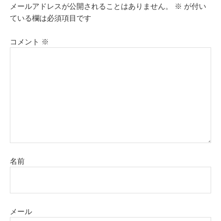
メールアドレスが公開されることはありません。
※
が付い
ている欄は必須項目です
コメント
※
名前
メール