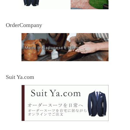
OrderCompany
Suit Ya.com