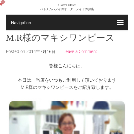
Clom's Closet
ベトナムハノイのオーダーメイドのお店
M.R様のマキシワンピース
Posted on
2014年7月16日
Leave a Comment
皆様こんにちは。
本日は、当店をいつもご利用して頂いております
M.R様のマキシワンピースをご紹介致します。