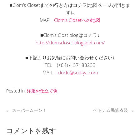
■Clom’s Closetまでの行き方はコチラ(地図ページが開きま
す)↓
MAP
Clom’s Closetへの地図
■Clom’s Clost blogはコチラ↓
http://clomscloset.blogspot.com/
■下記よりお気軽にお問い合わせください↓
TEL (+84) 4 37188233
MAIL
cloclo@suit-ya.com
Posted in:
洋服お仕立て例
←
スーパームーン！
ベトナム民族衣装
→
コメントを残す