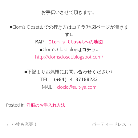
お手伝いさせて頂きます。
■Clom’s Closetまでの行き方はコチラ(地図ページが開きま
す)↓
MAP
Clom’s Closetへの地図
■Clom’s Clost blogはコチラ↓
http://clomscloset.blogspot.com/
■下記よりお気軽にお問い合わせください↓
TEL
(+84) 4 37188233
MAIL
cloclo@suit-ya.com
Posted in:
洋服のお手入れ方法
←
小物も充実！
パーティードレス
→