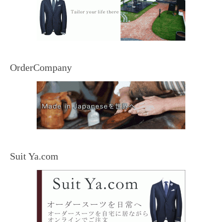
OrderCompany
Suit Ya.com