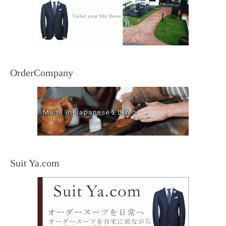
OrderCompany
Suit Ya.com