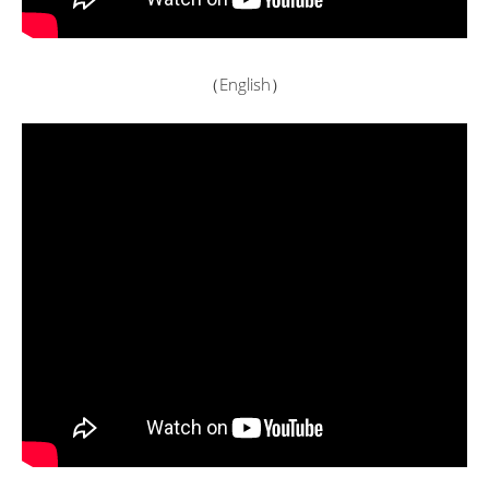
（English）