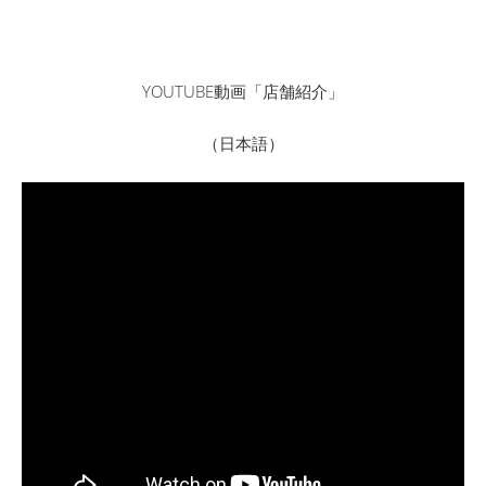
YOUTUBE動画「店舗紹介」
（日本語）