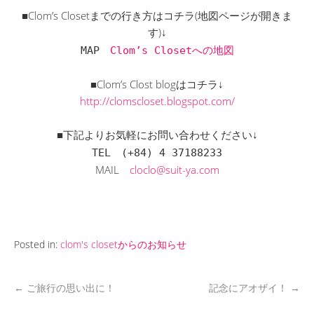
■Clom’s Closetまでの行き方はコチラ(地図ページが開きま
す)↓
MAP
Clom’s Closetへの地図
■Clom’s Clost blogはコチラ↓
http://clomscloset.blogspot.com/
■下記よりお気軽にお問い合わせください↓
TEL
(+84) 4 37188233
MAIL
cloclo@suit-ya.com
Posted in:
clom's closetからのお知らせ
←
ご旅行の思い出に！
記念にアオザイ！
→