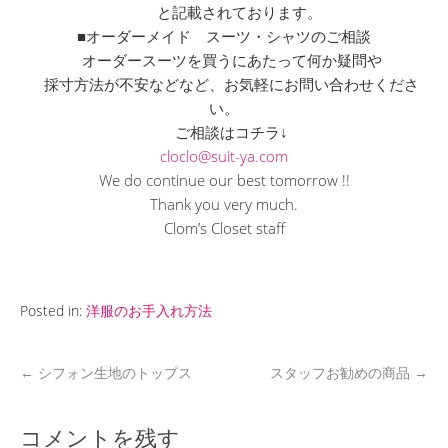
と記載されております。
■オーダーメイド スーツ・シャツのご相談
オーダースーツを買うにあたって何か疑問や
採寸方法が不安などなど、お気軽にお問い合わせくださ
い。
ご相談はコチラ↓
cloclo@suit-ya.com
We do continue our best tomorrow !!
Thank you very much.
Clom’s Closet staff
Posted in:
洋服のお手入れ方法
←
シフォン生地のトップス
スタッフお勧めの商品
→
コメントを残す