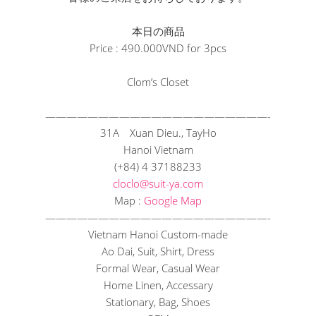
本日の商品
Price : 490.000VND for 3pcs
Clom’s Closet
——————————
——————————
—-
31A Xuan Dieu., TayHo
Hanoi Vietnam
(+84) 4 37188233
cloclo@suit-ya.com
Map :
Google Map
——————————
——————————
—-
Vietnam Hanoi Custom-made
Ao Dai, Suit, Shirt, Dress
Formal Wear, Casual Wear
Home Linen, Accessary
Stationary, Bag, Shoes