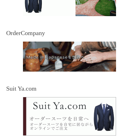
OrderCompany
Suit Ya.com