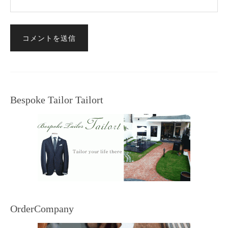
Bespoke Tailor Tailort
OrderCompany