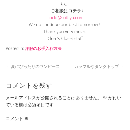
い。
ご相談はコチラ↓
cloclo@suit-ya.com
We do continue our best tomorrow !!
Thank you very much.
Clom’s Closet staff
Posted in:
洋服のお手入れ方法
←
夏にぴったりのワンピース
カラフルなタンクトップ
→
コメントを残す
メールアドレスが公開されることはありません。
※
が付い
ている欄は必須項目です
コメント
※