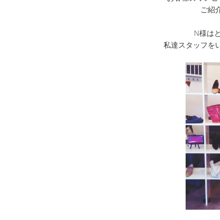
ご紹
N様は
私達スタッフを