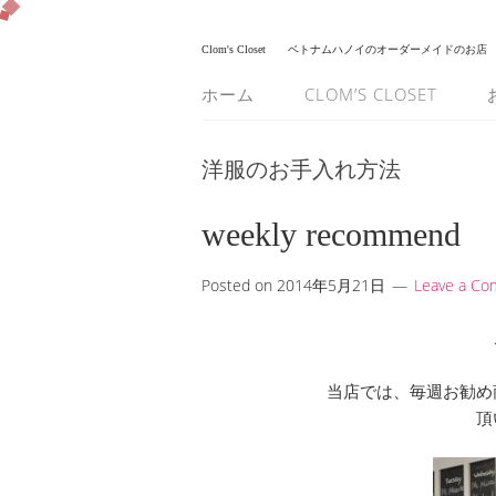
Clom's Closet
ベトナムハノイのオーダーメイドのお店
ホーム
CLOM’S CLOSET
洋服のお手入れ方法
weekly recommend
Posted on
2014年5月21日
Leave a C
当店では、毎週お勧め
頂