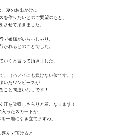
は、夏のお出かけに
スを作りたいとのご要望のもと、
をさせて頂きました。
行で娘様がいらっしゃり、
行かれるとのことでした。
ていくと言って頂きました。
で、（ハノイにも負けない位です。）
頂いたワンピースが、
ること間違いなしです！
く汗を吸収しさらりと着こなせます！
の入ったスカートが、
さを一層に引き立てますね。
に喜んで頂けると、