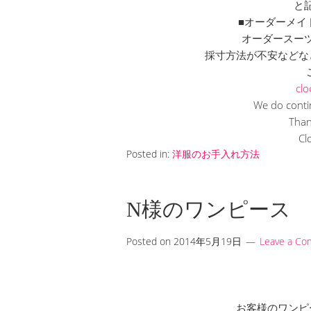
と記載
■オーダーメイ
オーダースーツ
採寸方法が不安などな
ご
clo
We do conti
Than
Cl
Posted in:
洋服のお手入れ方法
N様のワンピース
Posted on
2014年5月19日
Leave a C
お客様のワンピ