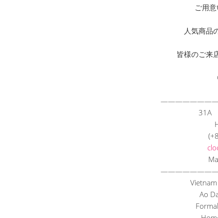
ご用意
人気商品
皆様のご来
———————
31A X
(+
clo
Ma
———————
Vietnam
Ao Dai
Formal
Home