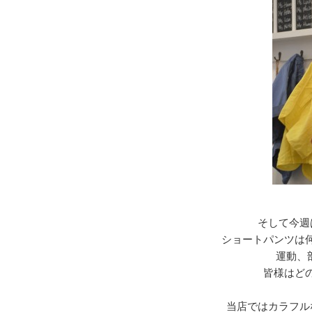
そして今週
ショートパンツは
運動、
皆様はど
当店ではカラフル