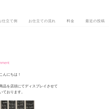
お仕立て例
お仕立ての流れ
料金
最近の投稿
omment
こんにちは！
商品を店頭にてディスプレイさせて
いております。