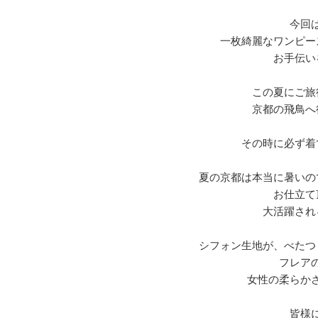
今回
一枚綺麗なワンピー
お手伝い
この夏にご旅
京都の飛鳥へ
その時に必ず着
夏の京都は本当に暑いの
お仕立て
大活躍され
シフォン生地が、べたつ
フレア
女性の柔らか
皆様