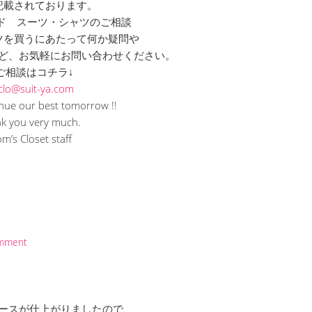
されております。
ド スーツ・シャツのご相談
を買うにあたって何か疑問や
ど、お気軽にお問い合わせください。
相談はコチラ↓
clo@suit-ya.com
nue our best tomorrow !!
k you very much.
om’s Closet staff
omment
ースが仕上がりましたので、