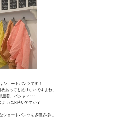
はショートパンツです！
何枚あっても足りないですよね。
部屋着、パジャマ･･･
のようにお使いですか？
なショートパンツを多種多様に