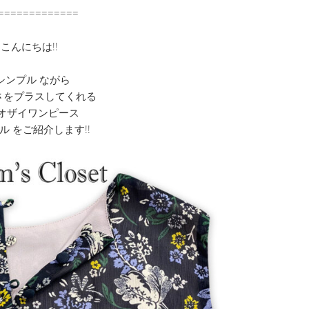
=============
こんにちは!!
シンプル ながら
さをプラスしてくれる
オザイワンピース
ル をご紹介します!!