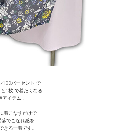
ン100パーセント で
っと1枚 で着たくなる
#アイテム 。
に着こなすだけで
洒落でこなれ感を
できる一着です。