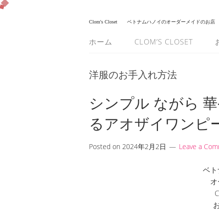
Clom's Closet
ベトナムハノイのオーダーメイドのお店
ホーム
CLOM’S CLOSET
洋服のお手入れ方法
シンプル ながら 
るアオザイワンピー
Posted on
2024年2月2日
Leave a Co
ベト
オ
C