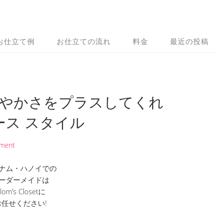
お仕立て例
お仕立ての流れ
料金
最近の投稿
華やかさをプラスしてくれ
ス スタイル
mment
ナム・ハノイでの
ーダーメイドは
lom’s Closetに
お任せください!