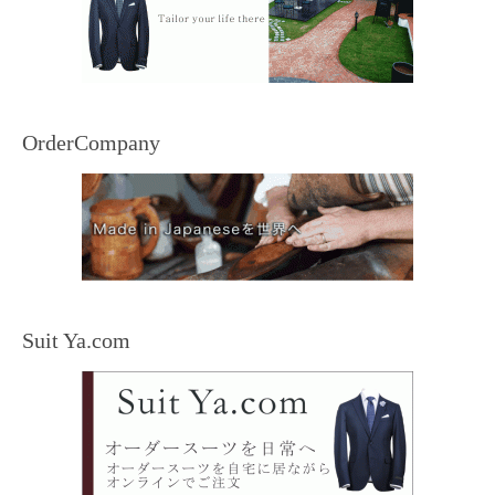
OrderCompany
Suit Ya.com