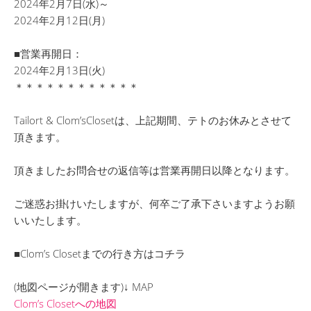
2024年2月7日(水)～
2024年2月12日(月)
■営業再開日：
2024年2月13日(火)
＊＊＊＊＊＊＊＊＊＊＊＊
Tailort & Clom’sClosetは、上記期間、テトのお休みとさせて
頂きます。
頂きましたお問合せの返信等は営業再開日以降となります。
ご迷惑お掛けいたしますが、何卒ご了承下さいますようお願
いいたします。
■Clom’s Closetまでの行き方はコチラ
(地図ページが開きます)↓ MAP
Clom’s Closetへの地図