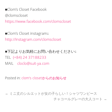
■Clom’s Closet Facebook
@clomscloset
https://www.facebook.com/clomscloset
■Clom’s Closet instagram↓
http://instagram.com/clomscloset
■下記よりお気軽にお問い合わせください↓
TEL
(+84) 24 37188233
MAIL
cloclo@suit-ya.com
Posted in:
clom's closetからのお知らせ
←
ミニ丈のシルエットが女の子らしい！シャツワンピース
チャコールグレーの大人コート
→