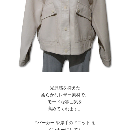
光沢感を抑えた
柔らかなレザー素材で、
モードな雰囲気を
高めてくれます。
#パーカー や厚手の #ニット を
インナーにしても