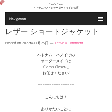
Clom's Closet
ベトナムハノイのオーダーメイドのお店
レザー ショートジャケット
Posted on
2022年11月25日
Leave a Comment
ベトナム・ハノイでの
オーダーメイドは
Clom’s Closetに
お任せください!
================
こんにちは！
ありがたいことに