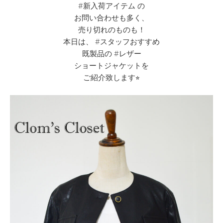
#新入荷アイテム の
お問い合わせも多く、
売り切れのものも！
本日は、 #スタッフおすすめ
既製品の #レザー
ショートジャケットを
ご紹介致します⭐︎