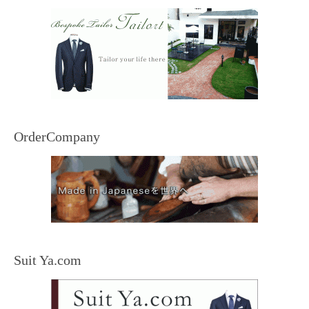
OrderCompany
Suit Ya.com