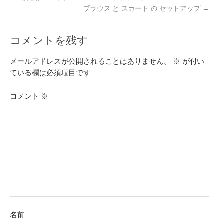
ブラウス と スカート の セットアップ
→
コメントを残す
メールアドレスが公開されることはありません。
※
が付い
ている欄は必須項目です
コメント
※
名前