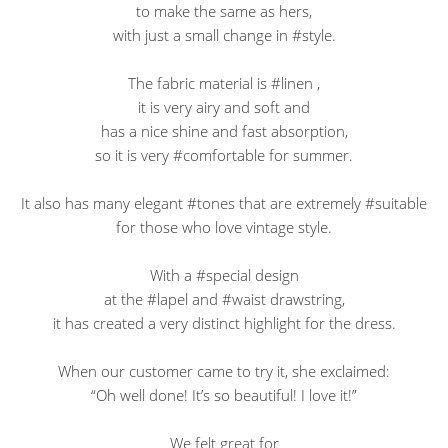
to make the same as hers,
with just a small change in #style.
The fabric material is #linen ,
it is very airy and soft and
has a nice shine and fast absorption,
so it is very #comfortable for summer.
It also has many elegant #tones that are extremely #suitable
for those who love vintage style.
With a #special design
at the #lapel and #waist drawstring,
it has created a very distinct highlight for the dress.
When our customer came to try it, she exclaimed:
“Oh well done! It’s so beautiful! I love it!”
We felt great for