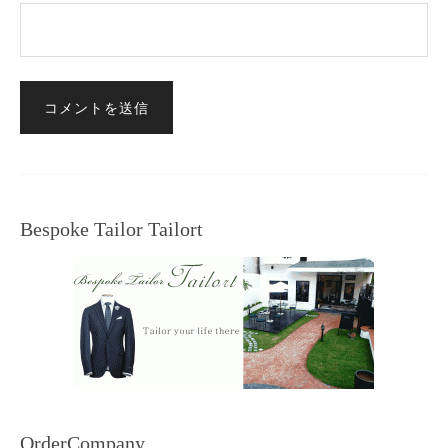
Bespoke Tailor Tailort
OrderCompany