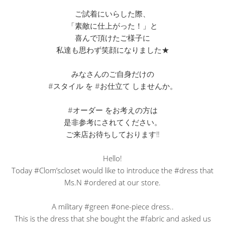
ご試着にいらした際、
「素敵に仕上がった！」と
喜んで頂けたご様子に
私達も思わず笑顔になりました★
みなさんのご自身だけの
#スタイル を #お仕立て しませんか。
#オーダー をお考えの方は
是非参考にされてください。
ご来店お待ちしております‼︎
Hello!
Today #Clom’scloset would like to introduce the #dress that
Ms.N #ordered at our store.
A military #green #one-piece dress..
This is the dress that she bought the #fabric and asked us