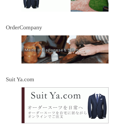
OrderCompany
Suit Ya.com