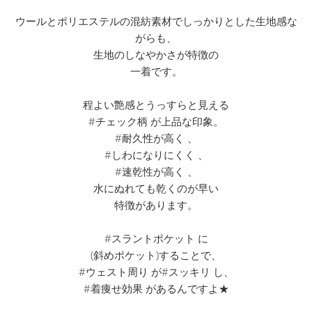
ウールとポリエステルの混紡素材でしっかりとした生地感な
がらも、
生地のしなやかさが特徴の
一着です。
程よい艶感とうっすらと見える
#チェック柄 が上品な印象。
#耐久性が高く 、
#しわになりにくく 、
#速乾性が高く 、
水にぬれても乾くのが早い
特徴があります。
#スラントポケット に
(斜めポケット)することで、
#ウェスト周り が#スッキリ し、
#着痩せ効果 があるんですよ★