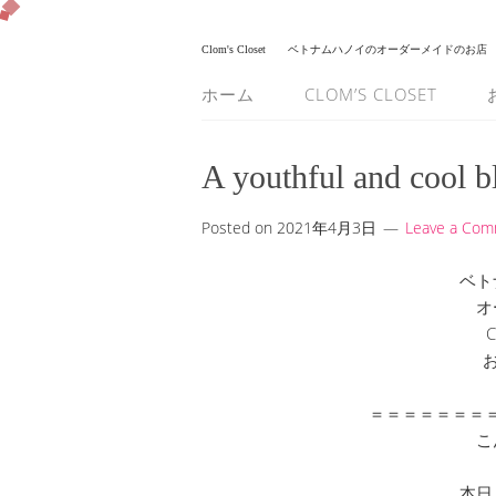
Clom's Closet
ベトナムハノイのオーダーメイドのお店
ホーム
CLOM’S CLOSET
A youthful and cool bl
Posted on
2021年4月3日
Leave a Co
ベト
オ
C
＝＝＝＝＝＝＝
こ
本日