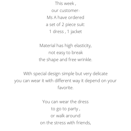
This week ,
our customer-
Ms A have ordered
a set of 2 piece suit:
1 dress , 1 jacket
Material has high elasticity,
not easy to break
the shape and free wrinkle.
With special design simple but very delicate
you can wear it with different way it depend on your
favorite.
You can wear the dress
to go to party ,
or walk around
on the stress with friends,