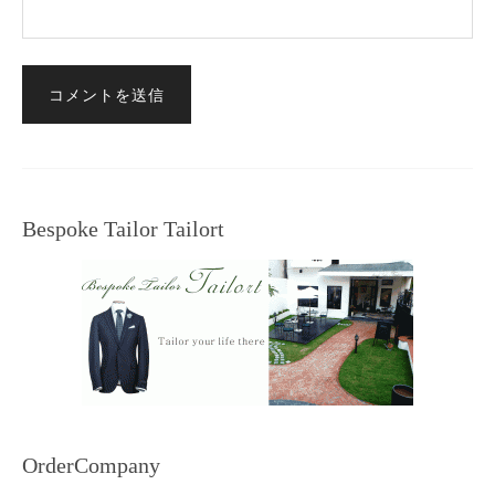
Bespoke Tailor Tailort
OrderCompany