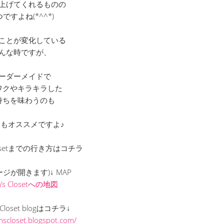
上げてくれるものの
ですよね(*^^*)
ことが変化している
んな時ですが、
ーダーメイドで
ワクやキラキラした
持ちを味わうのも
もオススメですよ♪
 Closetまでの行き方はコチラ
ージが開きます)↓ MAP
m’s Closetへの地図
s Closet blogはコチラ↓
omscloset.blogspot.com/