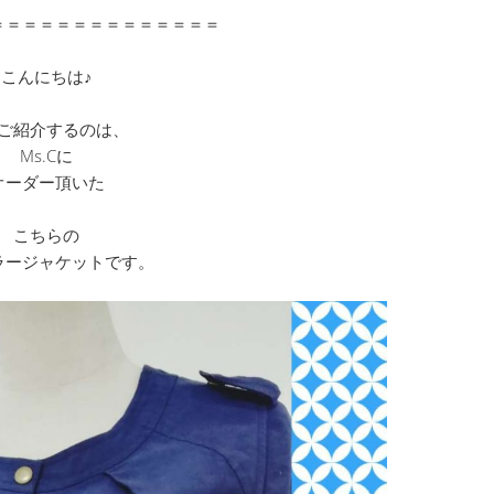
＝＝＝＝＝＝＝＝＝＝＝＝＝＝
こんにちは♪
ご紹介するのは、
Ms.Cに
オーダー頂いた
こちらの
ラージャケットです。