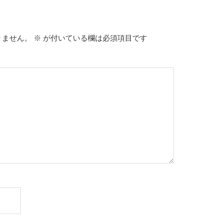
りません。
※
が付いている欄は必須項目です