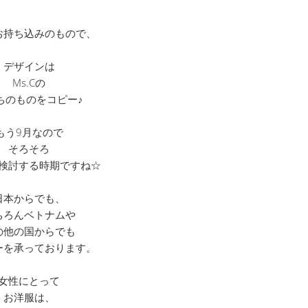
お持ち込みのもので、
デザインは
Ms.Cの
ちのものをコピー♪
もう9月なので
そろそろ
検討する時期ですね☆
日本からでも、
ちろんベトナムや
の他の国からでも
ーを承っております。
女性にとって
お洋服は、