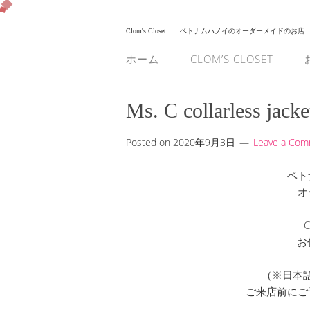
Clom's Closet
ベトナムハノイのオーダーメイドのお店
ホーム
CLOM’S CLOSET
Ms. C collarless jacke
Posted on
2020年9月3日
Leave a Co
ベト
オ
C
お
（※日本
ご来店前にご