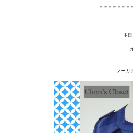
＝＝＝＝＝＝＝
本日
ノーカ