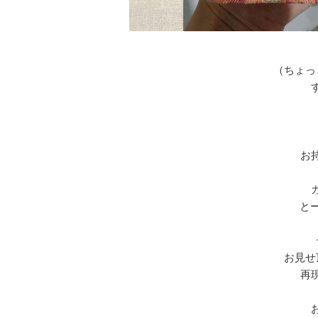
（ちょっ
お
と
お見せ
再