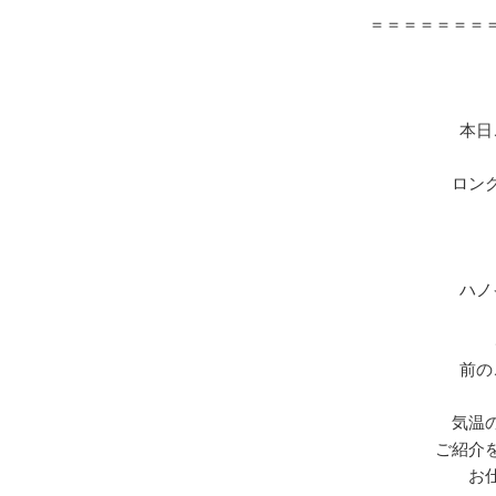
＝＝＝＝＝＝＝
本日
ロン
ハノ
前の
気温
ご紹介
お