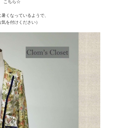
こちら☆
に暑くなっているようで、
お気を付けください）