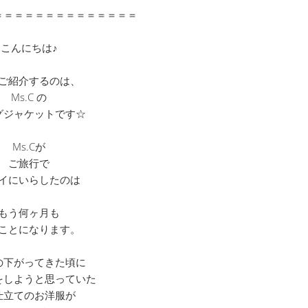
＝＝＝＝＝＝＝＝＝＝＝＝＝＝
こんにちは♪
ご紹介するのは、
Ms.C の
グジャケットです☆
Ms.Cが
ご旅行で
イにいらしたのは
もう何ヶ月も
ことになります。
の下がってきた頃に
をしようと思っていた
仕立てのお洋服が