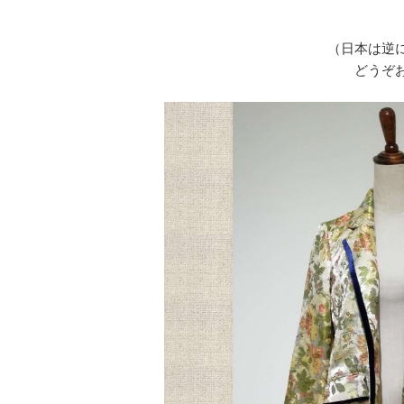
（日本は逆
どうぞ