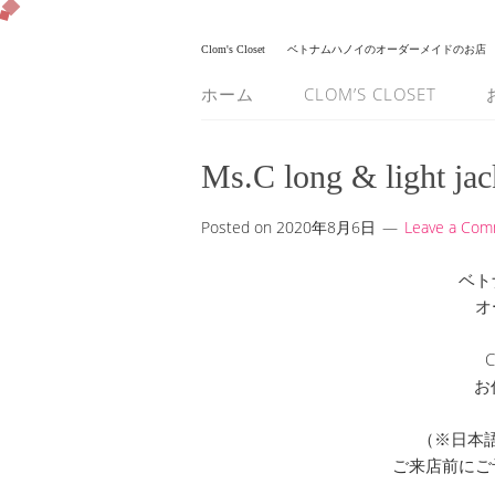
Clom's Closet
ベトナムハノイのオーダーメイドのお店
ホーム
CLOM’S CLOSET
Ms.C long & light jac
Posted on
2020年8月6日
Leave a Co
ベト
オ
C
お
（※日本
ご来店前にご