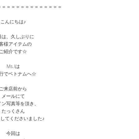
＝＝＝＝＝＝＝＝＝＝＝＝＝＝
こんにちは♪
日は、久しぶりに
客様アイテムの
ご紹介です☆
Ms.Iは
行でベトナムへ☆
ご来店前から
メールにて
イン写真等を頂き、
たっくさん
してくださいました♪
今回は