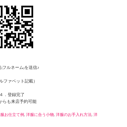
₍フルネーム₎を送信♪
ルファベット記載）
４．登録完了
NEからも来店予約可能
洋服お仕立て例
,
洋服に合う小物
,
洋服のお手入れ方法
,
洋