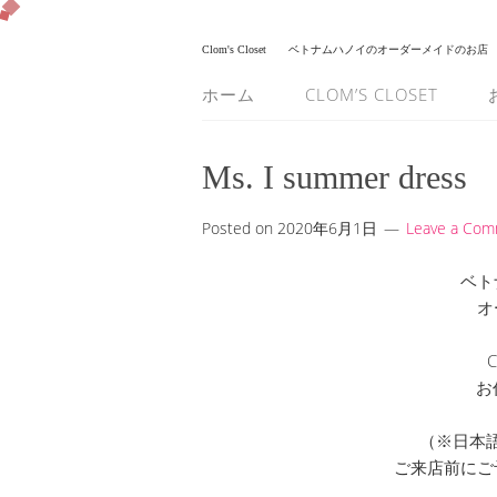
Clom's Closet
ベトナムハノイのオーダーメイドのお店
ホーム
CLOM’S CLOSET
Ms. I summer dress
Posted on
2020年6月1日
Leave a Co
ベト
オ
C
お
（※日本
ご来店前にご