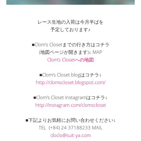
レース生地の入荷は今月半ばを
予定しております♪
■Clom’s Closetまでの行き方はコチラ
(地図ページが開きます)↓ MAP
Clom’s Closetへの地図
■Clom’s Closet blogはコチラ↓
http://clomscloset.blogspot.com/
■Clom’s Closet instagramはコチラ↓
http://instagram.com/clomscloset
■下記よりお気軽にお問い合わせください↓
TEL (+84) 24 37188233 MAIL
cloclo@suit-ya.com