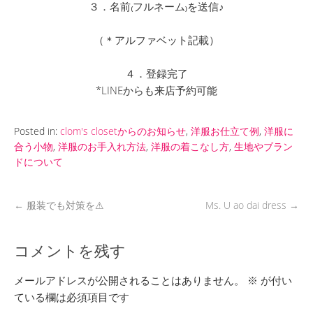
３．名前₍フルネーム₎を送信♪
（＊アルファベット記載）
４．登録完了
*LINEからも来店予約可能
Posted in:
clom's closetからのお知らせ
,
洋服お仕立て例
,
洋服に
合う小物
,
洋服のお手入れ方法
,
洋服の着こなし方
,
生地やブラン
ドについて
←
服装でも対策を⚠
Ms. U ao dai dress
→
コメントを残す
メールアドレスが公開されることはありません。
※
が付い
ている欄は必須項目です