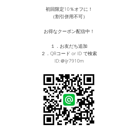
初回限定10％オフに！
（割引併用不可）
お得なクーポン配信中！
１．お友だち追加
２．QRコード or ID で検索
ID:＠ijr7910m