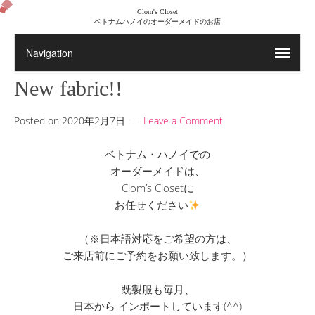
Clom's Closet
ベトナムハノイのオーダーメイドのお店
New fabric!!
Posted on
2020年2月7日
Leave a Comment
ベトナム・ハノイでの
オーダーメイドは、
Clom’s Closetに
お任せください
（※日本語対応をご希望の方は、
ご来店前にご予約をお願い致します。）
既製服も毎月、
日本から インポートしています(^^)