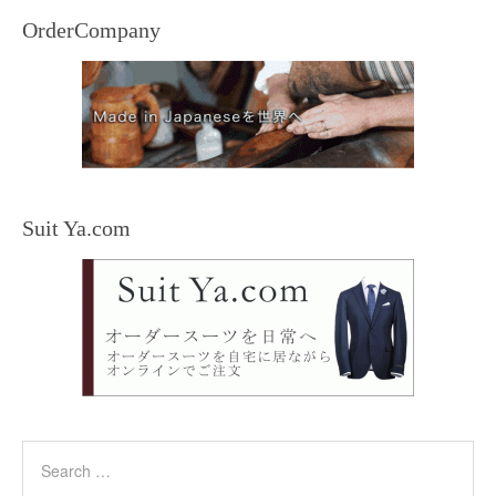
OrderCompany
Suit Ya.com