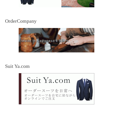
OrderCompany
Suit Ya.com