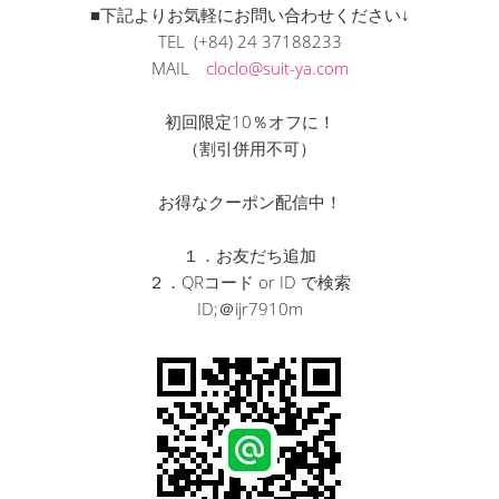
■下記よりお気軽にお問い合わせください↓
TEL (+84) 24 37188233
MAIL
cloclo@suit-ya.com
初回限定10％オフに！
（割引併用不可）
お得なクーポン配信中！
１．お友だち追加
２．QRコード or ID で検索
ID;＠ijr7910m