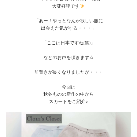
大変好評です
「あー！やっとなんか欲しい服に
出会えた気がする・・・」
「ここは日本ですね(笑)」
などのお声を頂きます☆
前置きが長くなりましたが・・・
今回は
秋冬ものの新作の中から
スカートをご紹介♪