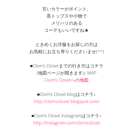
甘いカラーがポイント。
黒トップスや小物で
メリハリのある
コーデもいいですね★
ときめくお洋服をお探しの方は
お気軽にお立ち寄りくださいませ(^^)
■Clom’s Closetまでの行き方はコチラ
(地図ページが開きます)↓ MAP
Clom’s Closetへの地図
■Clom’s Closet blogはコチラ↓
http://clomscloset.blogspot.com/
■Clom’s Closet instagramはコチラ↓
http://instagram.com/clomscloset