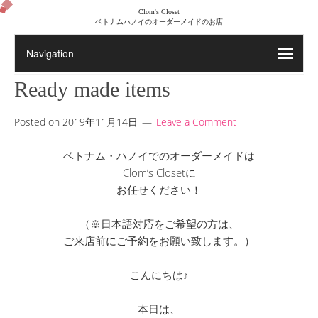
Clom's Closet
ベトナムハノイのオーダーメイドのお店
Ready made items
Posted on
2019年11月14日
Leave a Comment
ベトナム・ハノイでのオーダーメイドは
Clom’s Closetに
お任せください！
（※日本語対応をご希望の方は、
ご来店前にご予約をお願い致します。）
こんにちは♪
本日は、