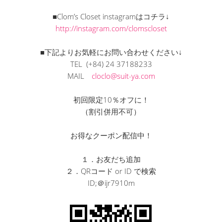
■Clom’s Closet instagramはコチラ↓
http://instagram.com/clomscloset
■下記よりお気軽にお問い合わせください↓
TEL (+84) 24 37188233
MAIL
cloclo@suit-ya.com
初回限定10％オフに！
（割引併用不可）
お得なクーポン配信中！
１．お友だち追加
２．QRコード or ID で検索
ID;＠ijr7910m