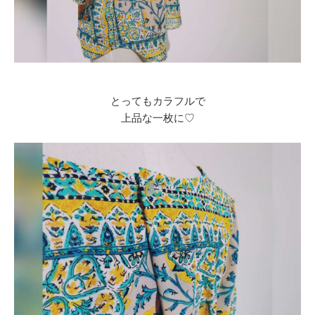
とってもカラフルで
上品な一枚に♡