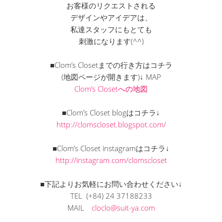
お客様のリクエストされる
デザインやアイデアは、
私達スタッフにもとても
刺激になります(^^)
■Clom’s Closetまでの行き方はコチラ
(地図ページが開きます)↓ MAP
Clom’s Closetへの地図
■Clom’s Closet blogはコチラ↓
http://clomscloset.blogspot.com/
■Clom’s Closet instagramはコチラ↓
http://instagram.com/clomscloset
■下記よりお気軽にお問い合わせください↓
TEL (+84) 24 37188233
MAIL
cloclo@suit-ya.com