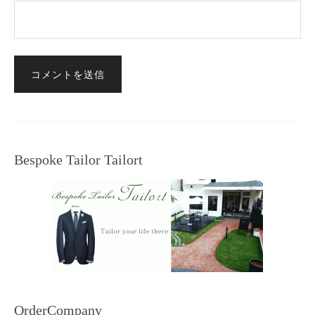
Bespoke Tailor Tailort
OrderCompany