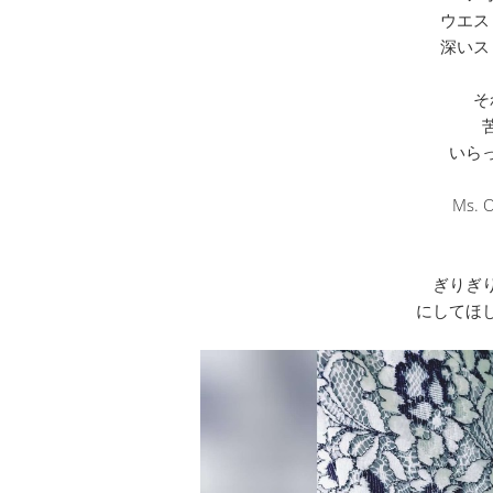
ウエス
深いス
そ
いら
Ms.
ぎりぎ
にしてほ