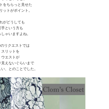
トをちらっと見せた
リットがポイント。
れがどうしても
苦手という方も
っしゃいますよね。
 Oのリクエストでは
スリットを
ウエストが
り見えないぐらいまで
しい、とのことでした。