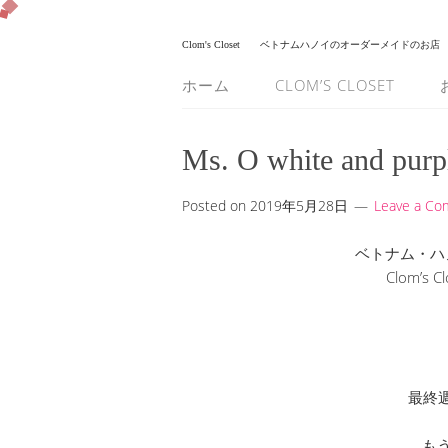
Clom's Closet
ベトナムハノイのオーダーメイドのお店
ホーム
CLOM’S CLOSET
Ms. O white and purp
Posted on
2019年5月28日
Leave a C
ベトナム・ハ
Clom’s
最終
も