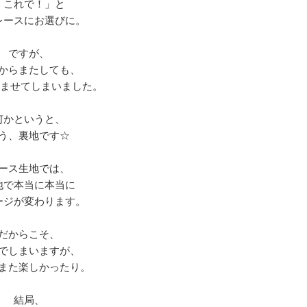
「これで！」と
レースにお選びに。
ですが、
からまたしても、
を悩ませてしまいました。
何かというと、
う、裏地です☆
ース生地では、
地で本当に本当に
ージが変わります。
だからこそ、
でしまいますが、
また楽しかったり。
結局、