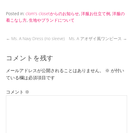
Posted in:
clom's closetからのお知らせ
,
洋服お仕立て例
,
洋服の
着こなし方
,
生地やブランドについて
←
Ms. A Navy Dress (no sleeve)
Ms. A アオザイ風ワンピース
→
コメントを残す
メールアドレスが公開されることはありません。
※
が付い
ている欄は必須項目です
コメント
※