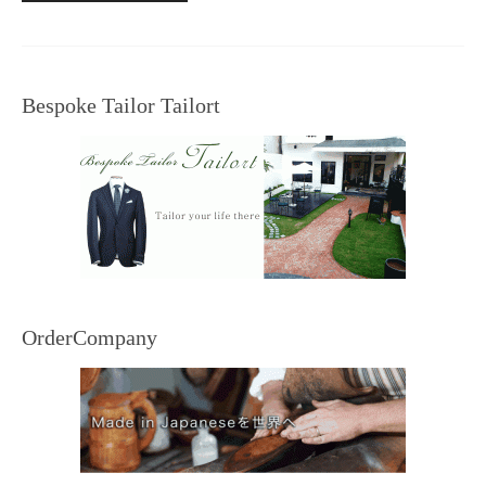
Bespoke Tailor Tailort
OrderCompany