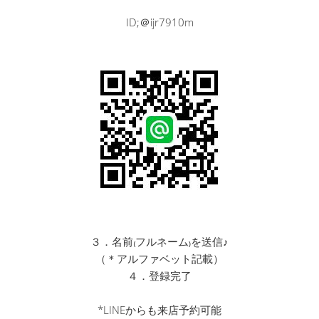
ID;＠ijr7910m
３．名前₍フルネーム₎を送信♪
（＊アルファベット記載）
４．登録完了
*LINEからも来店予約可能