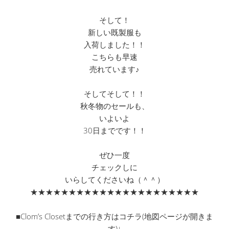
そして！
新しい既製服も
入荷しました！！
こちらも早速
売れています♪
そしてそして！！
秋冬物のセールも、
いよいよ
30日までです！！
ぜひ一度
チェックしに
いらしてくださいね（＾＾）
★★★★★★★★★★★★★★★★★★★★★★
■Clom’s Closetまでの行き方はコチラ(地図ページが開きま
す)↓