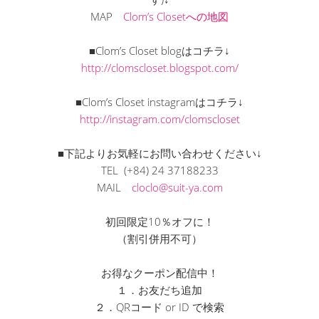
MAP
Clom’s Closetへの地図
■Clom’s Closet blogはコチラ↓
http://clomscloset.blogspot.com/
■Clom’s Closet instagramはコチラ↓
http://instagram.com/clomscloset
■下記よりお気軽にお問い合わせください↓
TEL (+84) 24 37188233
MAIL
cloclo@suit-ya.com
初回限定10％オフに！
（割引併用不可）
お得なクーポン配信中！
１．お友だち追加
２．QRコード or ID で検索