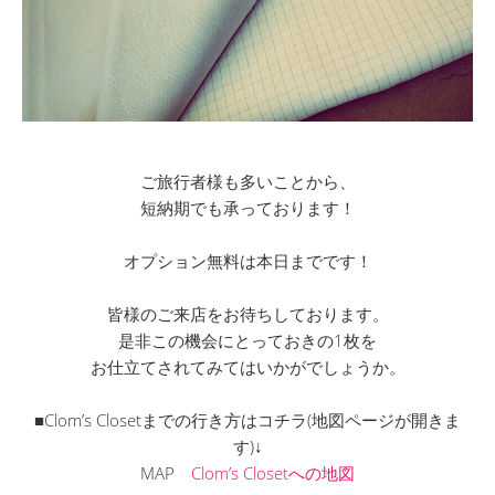
ご旅行者様も多いことから、
短納期でも承っております！
オプション無料は本日までです！
皆様のご来店をお待ちしております。
是非この機会にとっておきの1枚を
お仕立てされてみてはいかがでしょうか。
■Clom’s Closetまでの行き方はコチラ(地図ページが開きま
す)↓
MAP
Clom’s Closetへの地図