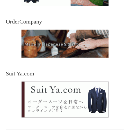
OrderCompany
Suit Ya.com