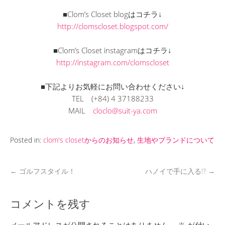
■Clom’s Closet blogはコチラ↓
http://clomscloset.blogspot.com/
■Clom’s Closet instagramはコチラ↓
http://instagram.com/clomscloset
■下記よりお気軽にお問い合わせください↓
TEL
(+84) 4 37188233
MAIL
cloclo@suit-ya.com
Posted in:
clom's closetからのお知らせ
,
生地やブランドについて
←
ゴルフスタイル！
ハノイで手に入る!?
→
コメントを残す