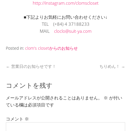
http://instagram.com/clomscloset
■下記よりお気軽にお問い合わせください↓
TEL
(+84) 4 37188233
MAIL
cloclo@suit-ya.com
Posted in:
clom's closetからのお知らせ
←
営業日のお知らせです！
ちりめん！
→
コメントを残す
メールアドレスが公開されることはありません。
※
が付い
ている欄は必須項目です
コメント
※