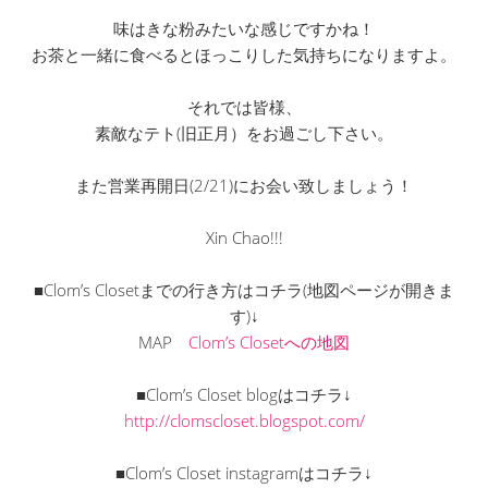
味はきな粉みたいな感じですかね！
お茶と一緒に食べるとほっこりした気持ちになりますよ。
それでは皆様、
素敵なテト(旧正月）をお過ごし下さい。
また営業再開日(2/21)にお会い致しましょう！
Xin Chao!!!
■Clom’s Closetまでの行き方はコチラ(地図ページが開きま
す)↓
MAP
Clom’s Closetへの地図
■Clom’s Closet blogはコチラ↓
http://clomscloset.blogspot.com/
■Clom’s Closet instagramはコチラ↓