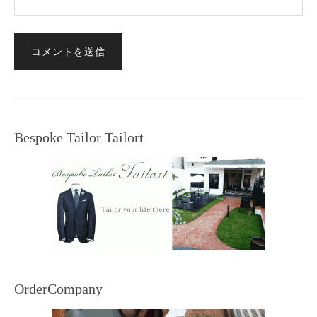
Bespoke Tailor Tailort
OrderCompany