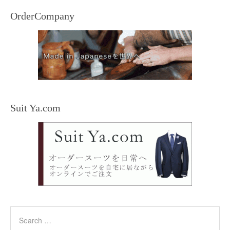
OrderCompany
Suit Ya.com