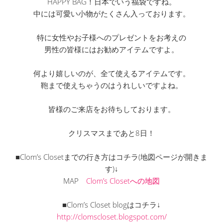
HAPPY BAG！日本でいう福袋ですね。
中には可愛い小物がたくさん入っております。
特に女性やお子様へのプレゼントをお考えの
男性の皆様にはお勧めアイテムですよ。
何より嬉しいのが、全て使えるアイテムです。
鞄まで使えちゃうのはうれしいですよね。
皆様のご来店をお待ちしております。
クリスマスまであと8日！
■Clom’s Closetまでの行き方はコチラ(地図ページが開きま
す)↓
MAP
Clom’s Closetへの地図
■Clom’s Closet blogはコチラ↓
http://clomscloset.blogspot.com/