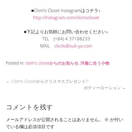
■Clom’s Closet instagramはコチラ↓
http://instagram.com/clomscloset
■下記よりお気軽にお問い合わせください↓
TEL
(+84) 4 37188233
MAIL
cloclo@suit-ya.com
Posted in:
clom's closetからのお知らせ
,
洋服に合う小物
←
Clom’s Closetからクリスマスプレゼント!?
ボディーローション
→
コメントを残す
メールアドレスが公開されることはありません。
※
が付い
ている欄は必須項目です