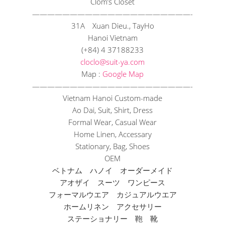
Clom’s Closet
——————————
——————————
—-
31A Xuan Dieu., TayHo
Hanoi Vietnam
(+84) 4 37188233
cloclo@suit-ya.com
Map :
Google Map
——————————
——————————
—-
Vietnam Hanoi Custom-made
Ao Dai, Suit, Shirt, Dress
Formal Wear, Casual Wear
Home Linen, Accessary
Stationary, Bag, Shoes
OEM
ベトナム ハノイ オーダーメイド
アオザイ スーツ ワンピース
フォーマルウエア カジュアルウエア
ホームリネン アクセサリー
ステーショナリー 鞄 靴