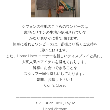
シフォンの生地のこちらのワンピースは
裏地にリネンの生地が使用されていて
かなり爽やかに着て頂けます。
簡単に着れるワンピースは、皆様より高くご支持を
頂いております。
また、Home Linen コーナーも新しいディスプレイと共に、
大変人気のアイテムを揃えております。
皆様にお会いできることを
スタッフ一同心待ちにしております。
是非、お越し下さい！
Clom’s Closet
——————————
——————————
—-
31A Xuan Dieu., TayHo
Hanoi Vietnam