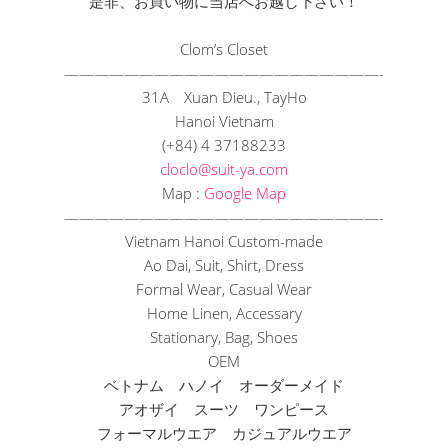
是非、お買い物に当店へお越し下さい！
Clom’s Closet
——————————
——————————
—-
31A Xuan Dieu., TayHo
Hanoi Vietnam
(+84) 4 37188233
cloclo@suit-ya.com
Map :
Google Map
——————————
——————————
—-
Vietnam Hanoi Custom-made
Ao Dai, Suit, Shirt, Dress
Formal Wear, Casual Wear
Home Linen, Accessary
Stationary, Bag, Shoes
OEM
ベトナム ハノイ オーダーメイド
アオザイ スーツ ワンピース
フォーマルウエア カジュアルウエア