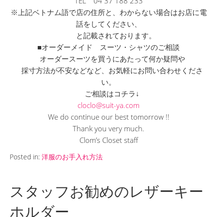
TEL 04 37 188 233
※上記ベトナム語で店の住所と、
わからない場合はお店に電
話をしてください、
と記載されております。
■オーダーメイド スーツ・シャツのご相談
オーダースーツを買うにあたって何か疑問や
採寸方法が不安などなど、お気軽にお問い合わせくださ
い。
ご相談はコチラ↓
cloclo@suit-ya.com
We do continue our best tomorrow !!
Thank you very much.
Clom’s Closet staff
Posted in:
洋服のお手入れ方法
スタッフお勧めのレザーキー
ホルダー