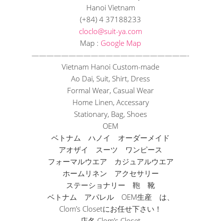
Hanoi Vietnam
(+84) 4 37188233
cloclo@suit-ya.com
Map :
Google Map
——————————
——————————
—-
Vietnam Hanoi Custom-made
Ao Dai, Suit, Shirt, Dress
Formal Wear, Casual Wear
Home Linen, Accessary
Stationary, Bag, Shoes
OEM
ベトナム ハノイ オーダーメイド
アオザイ スーツ ワンピース
フォーマルウエア カジュアルウエア
ホームリネン アクセサリー
ステーショナリー 鞄 靴
ベトナム アパレル OEM生産 は、
Clom’s Closetにお任せ下さい！
店名 Clom’s Closet