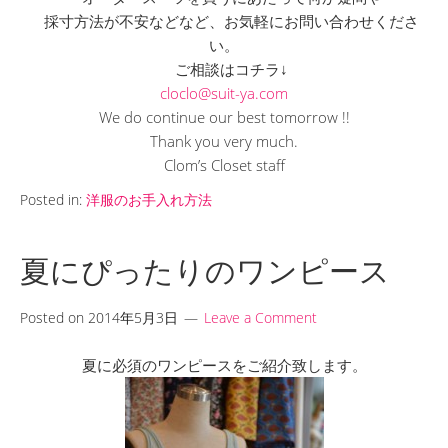
採寸方法が不安などなど、お気軽にお問い合わせくださ
い。
ご相談はコチラ↓
cloclo@suit-ya.com
We do continue our best tomorrow !!
Thank you very much.
Clom’s Closet staff
Posted in:
洋服のお手入れ方法
夏にぴったりのワンピース
Posted on
2014年5月3日
Leave a Comment
夏に必須のワンピースをご紹介致します。