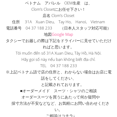
ベトナム アパレル OEM生産 は、
Clom’s Closetにお任せ下さい！
店名 Clom’s Closet
住所 31A Xuan Dieu, Tay Ho, Hanoi, Vietnam
電話番号 04 37 188 233 （日本人スタッフ対応可能）
地図
Google Map
タクシーでお越しの際は下記をドライバーに見せていただけ
ればと
思います。
Tôi muốn đến số 31A Xuan Dieu, Tây Hồ, Hà Nội.
Hãy gọi số này nếu bạn không biết địa chỉ.
TEL 04 37 188 233
※上記ベトナム語で店の住所と、
わからない場合はお店に電
話をしてください、
と記載されております。
■オーダーメイド スーツ・シャツのご相談
オーダースーツを買うにあたって何か疑問や
採寸方法が不安などなど、お気軽にお問い合わせくださ
い。
ご相談はコチラ↓