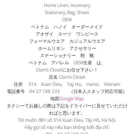
Home Linen, Accessary
Stationary, Bag, Shoes
OEM
ベトナム ハノイ オーダーメイド
アオザイ スーツ ワンピース
フォーマルウエア カジュアルウエア
ホームリネン アクセサリー
ステーショナリー 鞄 靴
ベトナム アパレル OEM生産 は、
Clom’s Closetにお任せ下さい！
店名 Clom’s Closet
住所 31A Xuan Dieu, Tay Ho, Hanoi, Vietnam
電話番号 04 37 188 233 （日本人スタッフ対応可能）
地図
Google Map
タクシーでお越しの際は下記をドライバーに見せていただけ
ればと
思います。
Tôi muốn đến số 31A Xuan Dieu, Tây Hồ, Hà Nội.
Hãy gọi số này nếu bạn không biết địa chỉ.