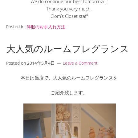
We do continue our best tomorrow !!
Thank you very much.
Clom’s Closet staff
Posted in:
洋服のお手入れ方法
大人気のルームフレグランス
Posted on
2014年5月4日
Leave a Comment
本日は当店で、大人気のルームフレグランスを
ご紹介致します。