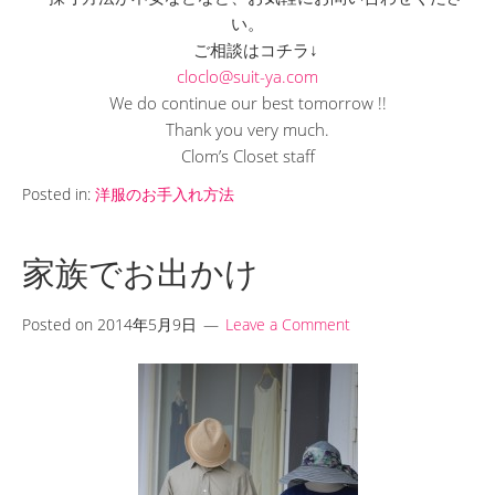
い。
ご相談はコチラ↓
cloclo@suit-ya.com
We do continue our best tomorrow !!
Thank you very much.
Clom’s Closet staff
Posted in:
洋服のお手入れ方法
家族でお出かけ
Posted on
2014年5月9日
Leave a Comment